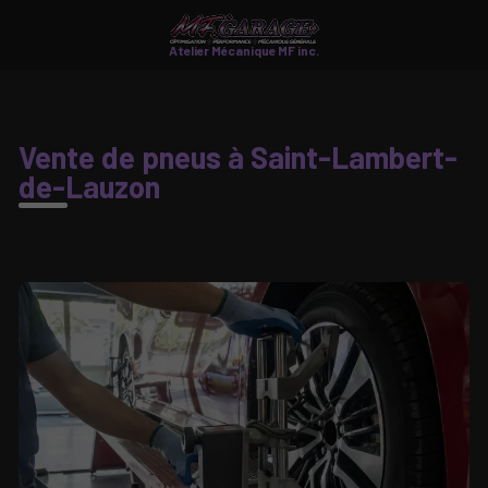
Atelier Mécanique MF inc.
Vente de pneus à Saint-Lambert-
de-Lauzon