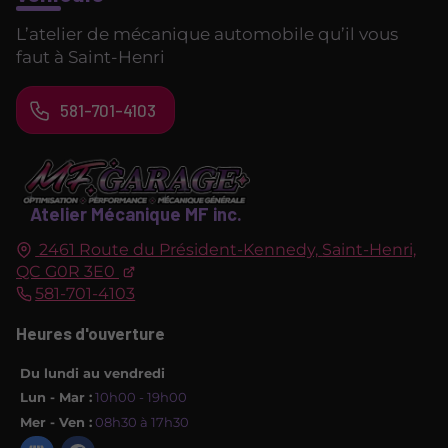
L’atelier de mécanique automobile qu’il vous
faut à Saint-Henri
581-701-4103
Atelier Mécanique MF inc.
2461 Route du Président-Kennedy,
Saint-Henri,
QC
G0R 3E0
581-701-4103
Heures d'ouverture
Du lundi au vendredi
Lun - Mar :
10h00 - 19h00
Mer - Ven :
08h30 à 17h30